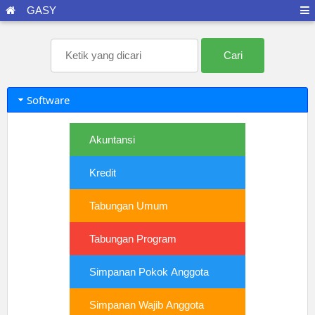
GASY
Software
Akuntansi
Kredit
Tabungan Umum
Tabungan Program
Simpanan Pokok Anggota
Simpanan Wajib Anggota